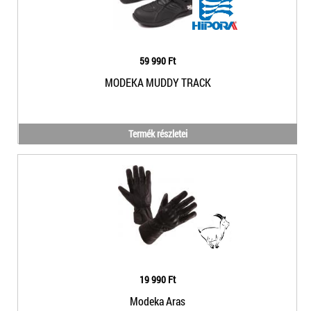
59 990 Ft
MODEKA MUDDY TRACK
Termék részletei
19 990 Ft
Modeka Aras