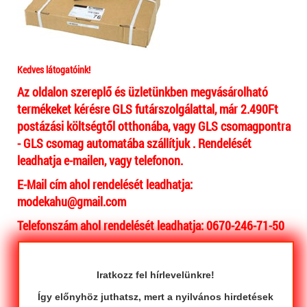
Kedves látogatóink!
Az oldalon szereplő és üzletünkben megvásárolható
termékeket kérésre GLS futárszolgálattal, már 2.490Ft
postázási költségtől otthonába, vagy GLS csomagpontra
- GLS csomag automatába szállítjuk . Rendelését
leadhatja e-mailen, vagy telefonon.
E-Mail cím ahol rendelését leadhatja:
modekahu@gmail.com
Telefonszám ahol rendelését leadhatja: 0670-246-71-50
Iratkozz fel hírlevelünkre!
Így előnyhöz juthatsz, mert a nyilvános hirdetések