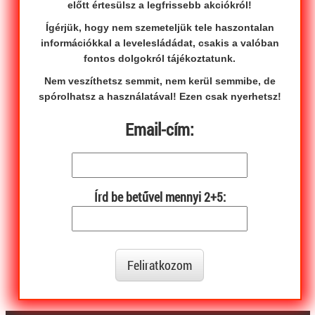
előtt értesülsz a legfrissebb akciókról!
Ígérjük, hogy nem szemeteljük tele haszontalan
információkkal a levelesládádat, csakis a valóban
fontos dolgokról tájékoztatunk.
Nem veszíthetsz semmit, nem kerül semmibe, de
spórolhatsz a használatával! Ezen csak nyerhetsz!
Email-cím:
Írd be betűvel mennyi 2+5:
Feliratkozom