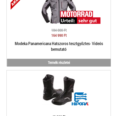
184 000 Ft
164 990 Ft
Modeka Panamericana Hatszoros tesztgyőztes- Videós
bemutató
Termék részletei