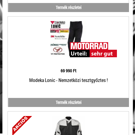
Termék részletei
69 990 Ft
Modeka Lonic - Nemzetközi tesztgyőztes !
Termék részletei