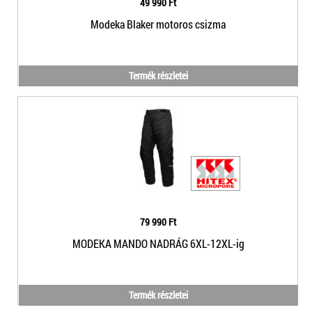
49 990 Ft
Modeka Blaker motoros csizma
Termék részletei
79 990 Ft
MODEKA MANDO NADRÁG 6XL-12XL-ig
Termék részletei