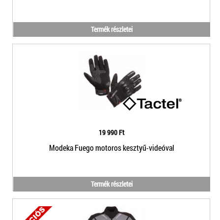
Termék részletei
19 990 Ft
Modeka Fuego motoros kesztyű-videóval
Termék részletei