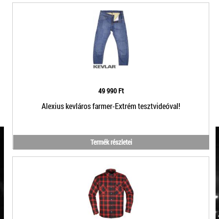
49 990 Ft
Alexius kevláros farmer-Extrém tesztvideóval!
Termék részletei