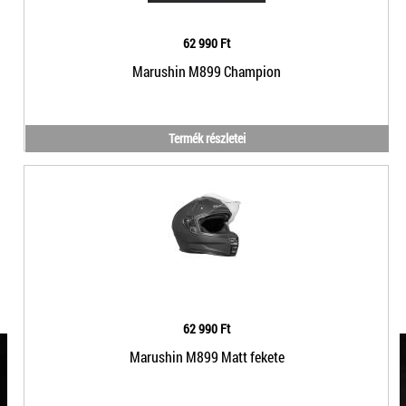
62 990 Ft
Marushin M899 Champion
Termék részletei
62 990 Ft
Marushin M899 Matt fekete