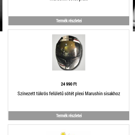
Termék részletei
24 990 Ft
Színezett tükrös felületű sötét plexi Marushin sisakhoz
Termék részletei