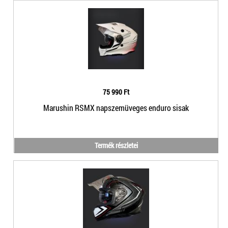
75 990 Ft
Marushin RSMX napszemüveges enduro sisak
Termék részletei