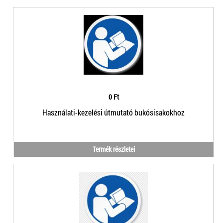
0 Ft
Használati-kezelési útmutató bukósisakokhoz
Termék részletei