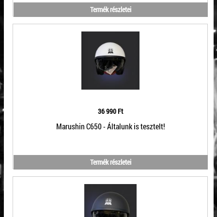
Termék részletei
36 990 Ft
Marushin C650 - Általunk is tesztelt!
Termék részletei