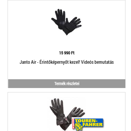
15 990 Ft
Janto Air - Érintőképernyőt kezel! Videós bemutatás
Termék részletei