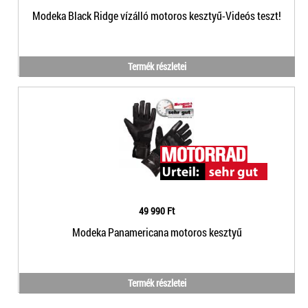
Modeka Black Ridge vízálló motoros kesztyű-Videós teszt!
Termék részletei
49 990 Ft
Modeka Panamericana motoros kesztyű
Termék részletei