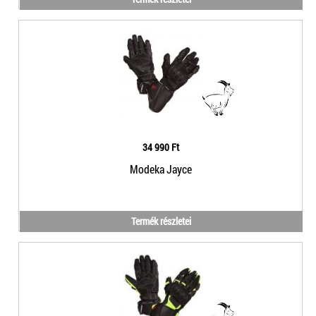
34 990 Ft
Modeka Jayce
Termék részletei