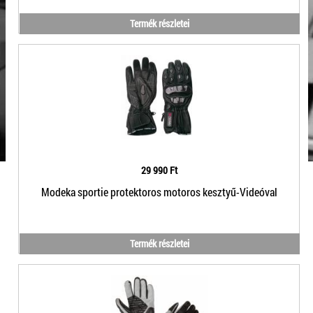
Termék részletei
29 990 Ft
Modeka sportie protektoros motoros kesztyű-Videóval
Termék részletei