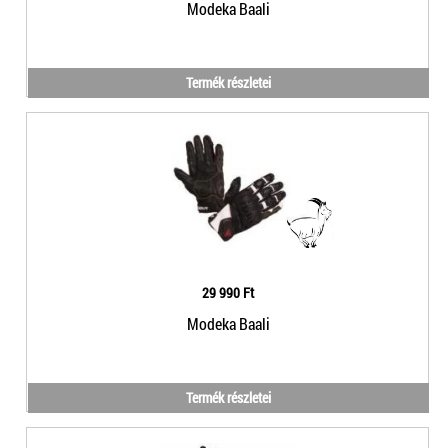
Modeka Baali
Termék részletei
29 990 Ft
Modeka Baali
Termék részletei