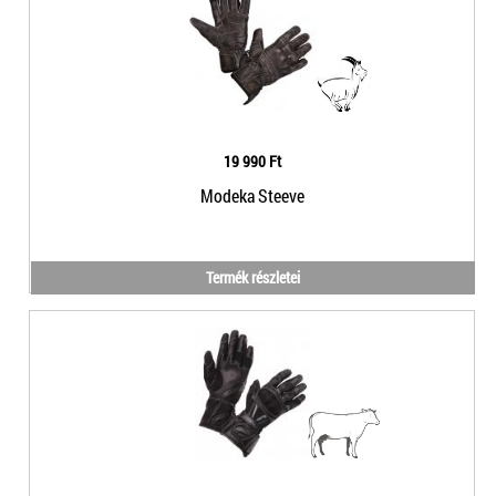
19 990 Ft
Modeka Steeve
Termék részletei