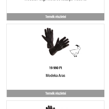
Termék részletei
19 990 Ft
Modeka Aras
Termék részletei