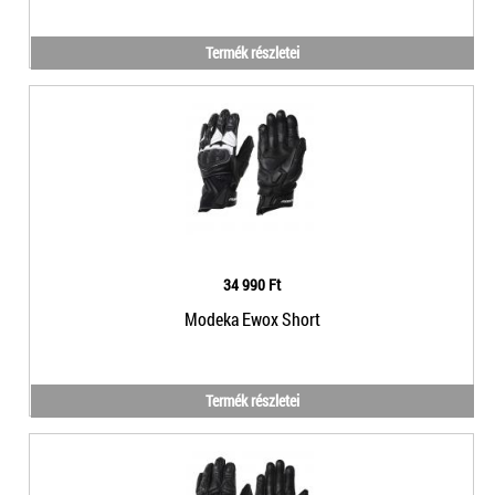
Termék részletei
34 990 Ft
Modeka Ewox Short
Termék részletei