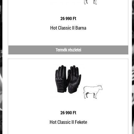
26 990 Ft
Hot Classic II Barna
Termék részletei
26 990 Ft
Hot Classic II Fekete