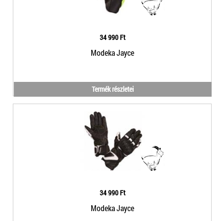
34 990 Ft
Modeka Jayce
Termék részletei
34 990 Ft
Modeka Jayce