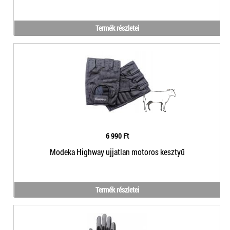
Termék részletei
6 990 Ft
Modeka Highway ujjatlan motoros kesztyű
Termék részletei