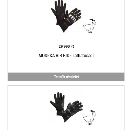
29 990 Ft
MODEKA AIR RIDE Láthatósági
Termék részletei