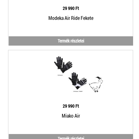
29 990 Ft
Modeka Air Ride Fekete
Termék részletei
29 990 Ft
Miako Air
Termék részletei