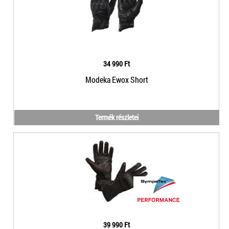
34 990 Ft
Modeka Ewox Short
Termék részletei
39 990 Ft