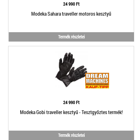
24 990 Ft
Modeka Sahara traveller motoros kesztyű
Termék részletei
24 990 Ft
Modeka Gobi traveller kesztyű - Tesztgyőztes termék!
Termék részletei