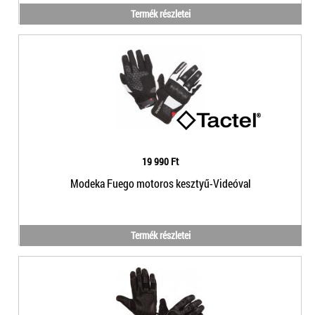
Termék részletei
19 990 Ft
Modeka Fuego motoros kesztyű-Videóval
Termék részletei