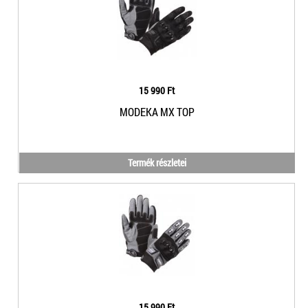
15 990 Ft
MODEKA MX TOP
Termék részletei
15 990 Ft