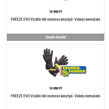
16 990 Ft
FREEZE EVO Vízálló téli motoros kesztyű- Videós bemutató
Termék részletei
16 990 Ft
FREEZE EVO Vízálló téli motoros kesztyű- Videós bemutató