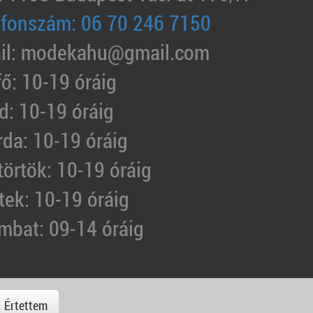
efonszám: 06 70 246 7150
il: modekahu@gmail.com
fő: 10-19 óráig
d: 10-19 óráig
rda: 10-19 óráig
törtök: 10-19 óráig
tek: 10-19 óráig
mbat: 09-14 óráig
Értettem